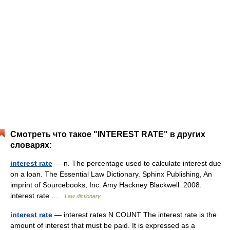
Смотреть что такое "INTEREST RATE" в других
словарях:
interest rate
— n. The percentage used to calculate interest due
on a loan. The Essential Law Dictionary. Sphinx Publishing, An
imprint of Sourcebooks, Inc. Amy Hackney Blackwell. 2008.
interest rate …
Law dictionary
interest rate
— interest rates N COUNT The interest rate is the
amount of interest that must be paid. It is expressed as a