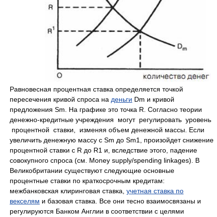
Равновесная процентная ставка определяется точкой
пересечения кривой спроса на
деньги
Dm и кривой
предложения Sm. На графике это точка R. Согласно теории
денежно-кредитные учреждения могут регулировать уровень
процентной ставки, изменяя объем денежной массы. Если
увеличить денежную массу с Sm до Sm1, произойдет снижение
процентной ставки с R до R1 и, вследствие этого, падение
совокупного спроса (см. Money supply/spending linkages). В
Великобритании существуют следующие основные
процентные ставки по краткосрочным кредитам:
межбанковская клиринговая ставка,
учетная ставка по
векселям
и базовая ставка. Все они тесно взаимосвязаны и
регулируются Банком Англии в соответствии с целями