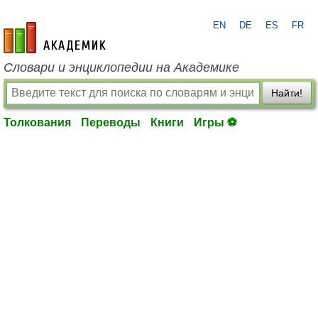
EN
DE
ES
FR
academic.ru
Словари и энциклопедии на Академике
Найти!
Толкования
Переводы
Книги
Игры ⚽