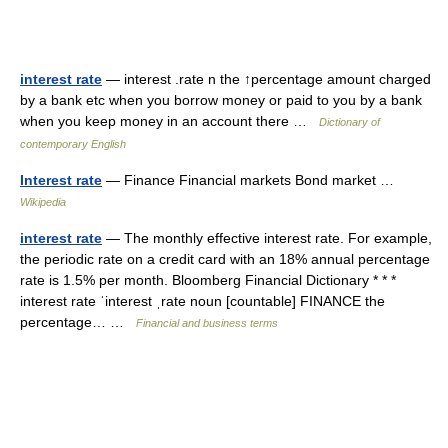
interest rate
— interest .rate n the ↑percentage amount charged
by a bank etc when you borrow money or paid to you by a bank
when you keep money in an account there …
Dictionary of
contemporary English
Interest rate
— Finance Financial markets Bond market …
Wikipedia
interest rate
— The monthly effective interest rate. For example,
the periodic rate on a credit card with an 18% annual percentage
rate is 1.5% per month. Bloomberg Financial Dictionary * * *
interest rate ˈinterest ˌrate noun [countable] FINANCE the
percentage… …
Financial and business terms