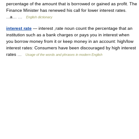
percentage of the amount that is borrowed or gained as profit. The
Finance Minister has renewed his call for lower interest rates.
...a… …
English dictionary
interest rate
— interest ,rate noun count the percentage that an
institution such as a bank charges or pays you in interest when
you borrow money from it or keep money in an account: high/low
interest rates: Consumers have been discouraged by high interest
rates …
Usage of the words and phrases in modern English